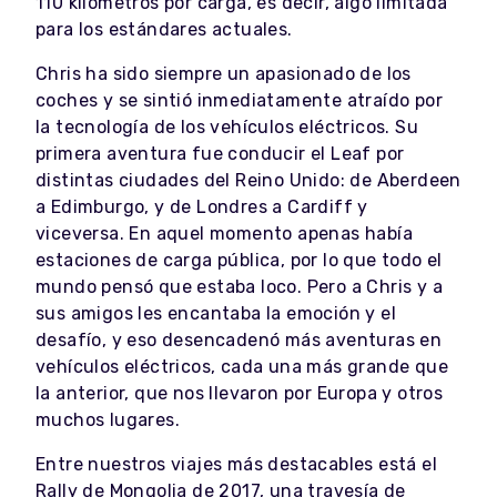
110 kilómetros por carga, es decir, algo limitada
para los estándares actuales.
Chris ha sido siempre un apasionado de los
coches y se sintió inmediatamente atraído por
la tecnología de los vehículos eléctricos. Su
primera aventura fue conducir el Leaf por
distintas ciudades del Reino Unido: de Aberdeen
a Edimburgo, y de Londres a Cardiff y
viceversa. En aquel momento apenas había
estaciones de carga pública, por lo que todo el
mundo pensó que estaba loco. Pero a Chris y a
sus amigos les encantaba la emoción y el
desafío, y eso desencadenó más aventuras en
vehículos eléctricos, cada una más grande que
la anterior, que nos llevaron por Europa y otros
muchos lugares.
Entre nuestros viajes más destacables está el
Rally de Mongolia de 2017, una travesía de