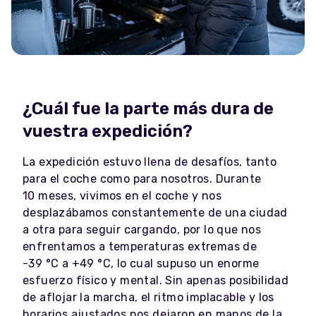
¿Cuál fue la parte más dura de
vuestra expedición?
La expedición estuvo llena de desafíos, tanto
para el coche como para nosotros. Durante
10 meses, vivimos en el coche y nos
desplazábamos constantemente de una ciudad
a otra para seguir cargando, por lo que nos
enfrentamos a temperaturas extremas de
-39 °C a +49 °C, lo cual supuso un enorme
esfuerzo físico y mental. Sin apenas posibilidad
de aflojar la marcha, el ritmo implacable y los
horarios ajustados nos dejaron en manos de la