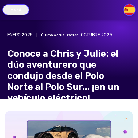
Menú
ES
ENERO 2025
OCTUBRE 2025
|
Última actualización
:
Conoce a Chris y Julie: el
dúo aventurero que
condujo desde el Polo
Norte al Polo Sur... ¡en un
vehículo eléctrico!