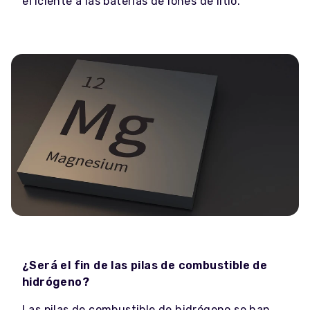
eficiente a las baterías de iones de litio.
¿Será el fin de las pilas de combustible de
hidrógeno?
Las pilas de combustible de hidrógeno se han