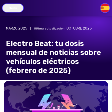
Menú
ES
MARZO 2025
OCTUBRE 2025
|
Última actualización
:
Electro Beat: tu dosis
mensual de noticias sobre
vehículos eléctricos
(febrero de 2025)