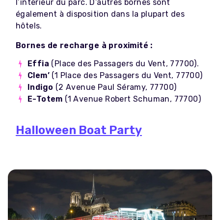
l’intérieur du parc. D’autres bornes sont
également à disposition dans la plupart des
hôtels.
Bornes de recharge à proximité :
Effia
(Place des Passagers du Vent, 77700).
Clem’
(1 Place des Passagers du Vent, 77700)
Indigo
(2 Avenue Paul Séramy, 77700)
E-Totem
(1 Avenue Robert Schuman, 77700)
Halloween Boat Party