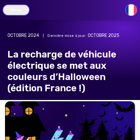
Menu
FR
OCTOBRE 2024
OCTOBRE 2025
|
Dernière mise à jour
:
La recharge de véhicule
électrique se met aux
couleurs d’Halloween
(édition France !)