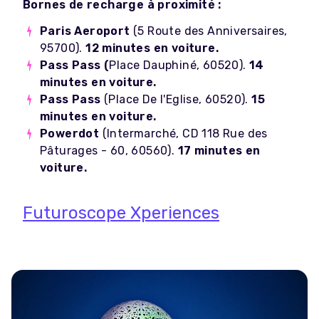
Bornes de recharge à proximité :
Paris Aeroport
(5 Route des Anniversaires,
95700).
12 minutes en voiture.
Pass Pass (
Place Dauphiné, 60520).
14
minutes en voiture.
Pass Pass
(Place De l'Eglise, 60520).
15
minutes en voiture.
Powerdot
(Intermarché, CD 118 Rue des
Pâturages - 60, 60560).
17 minutes en
voiture.
Futuroscope Xperiences