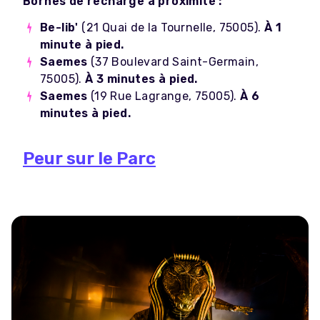
Bornes de recharge à proximité :
Be-lib'
(21 Quai de la Tournelle, 75005).
À 1
minute à pied.
Saemes
(37 Boulevard Saint-Germain,
75005).
À 3 minutes à pied.
Saemes
(19 Rue Lagrange, 75005).
À 6
minutes à pied.
Peur sur le Parc