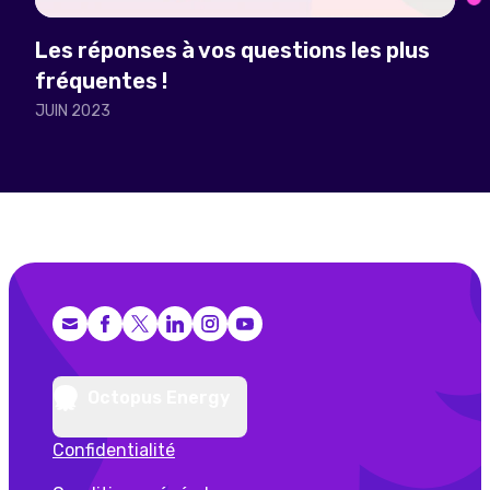
Les réponses à vos questions les plus
fréquentes !
JUIN 2023
Facebook
X (Twitter)
LinkedIn
Instagram
YouTube
Octopus Energy
Confidentialité