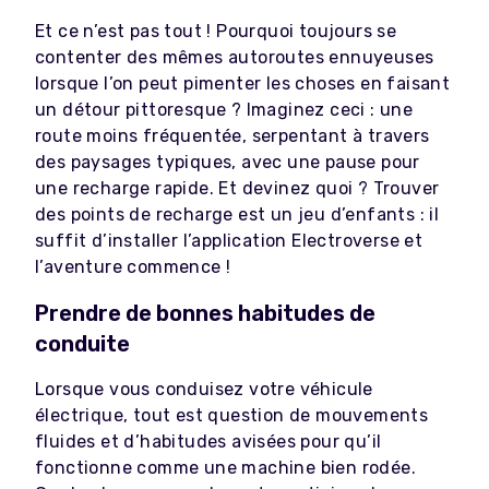
Et ce n’est pas tout ! Pourquoi toujours se
contenter des mêmes autoroutes ennuyeuses
lorsque l’on peut pimenter les choses en faisant
un détour pittoresque ? Imaginez ceci : une
route moins fréquentée, serpentant à travers
des paysages typiques, avec une pause pour
une recharge rapide. Et devinez quoi ? Trouver
des points de recharge est un jeu d’enfants : il
suffit d’installer l’application Electroverse et
l’aventure commence !
Prendre de bonnes habitudes de
conduite
Lorsque vous conduisez votre véhicule
électrique, tout est question de mouvements
fluides et d’habitudes avisées pour qu’il
fonctionne comme une machine bien rodée.