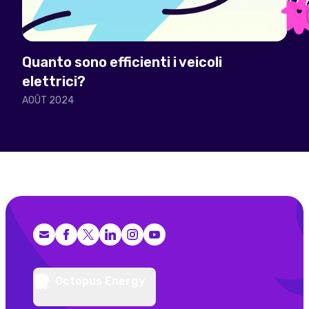
Quanto sono efficienti i veicoli
elettrici?
AOÛT 2024
Facebook
X (Twitter)
LinkedIn
Instagram
YouTube
Octopus Energy