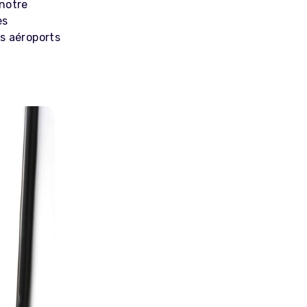
 notre
es
s aéroports