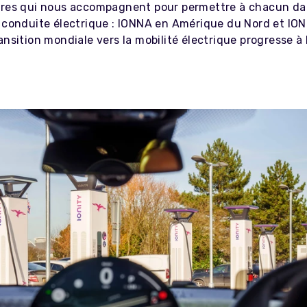
ires qui nous accompagnent pour permettre à chacun d
a conduite électrique : IONNA en Amérique du Nord et IO
ansition mondiale vers la mobilité électrique progresse à 