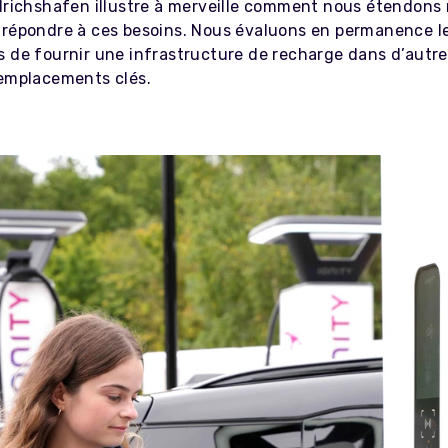
edrichshafen illustre à merveille comment nous étendons
 répondre à ces besoins. Nous évaluons en permanence l
s de fournir une infrastructure de recharge dans d’autre
 emplacements clés.