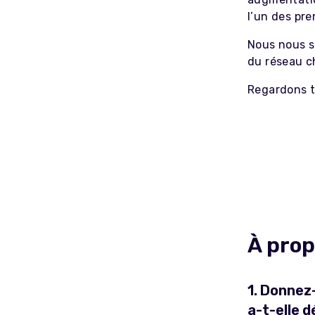
l’un des pre
Nous nous 
du réseau c
Regardons t
À prop
1. Donnez
a-t-elle 