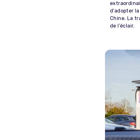
extraordina
d’adopter l
Chine. La tr
de l’éclair.