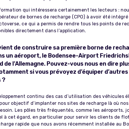
nformation qui intéressera certainement les lecteurs : n
opérateur de bornes de recharge (CPO) à avoir été intégr
toverse, ce qui a permis de rendre tous les points de re
nibles directement dans l’application.
 vient de construire sa première borne de rech
ns un aéroport, le Bodensee-Airport Friedrich
d de l’Allemagne. Pouvez-vous nous en dire plu
notamment si vous prévoyez d’équiper d’autres
 ?
eloppement continu des cas d’utilisation des véhicules é
our objectif d’implanter nos sites de recharge là où nos
besoin. Les pôles très fréquentés, comme les aéroports, 
el à cet égard, en particulier pour servir les clients de flo
charge rapide que nous avons récemment installée au B