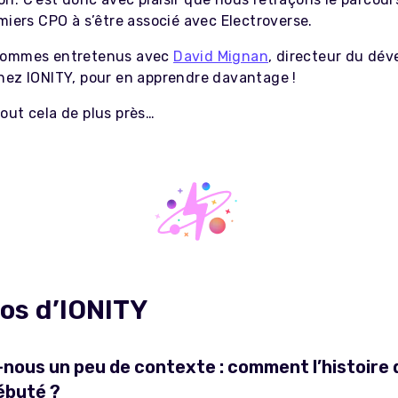
miers CPO à s’être associé avec Electroverse.
sommes entretenus avec
David Mignan
, directeur du dé
hez IONITY, pour en apprendre davantage !
out cela de plus près…
os d’IONITY
-nous un peu de contexte : comment l’histoire 
débuté ?