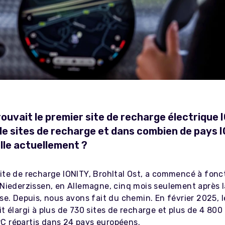
rouvait le premier site de recharge électrique 
e sites de recharge et dans combien de pays 
lle actuellement ?
site de recharge IONITY, Brohltal Ost, a commencé à fonc
 Niederzissen, en Allemagne, cinq mois seulement après l
ise. Depuis, nous avons fait du chemin. En février 2025, 
it élargi à plus de 730 sites de recharge et plus de 4 800
C répartis dans 24 pays européens.