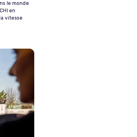
ans le monde
NCHI en
la vitesse