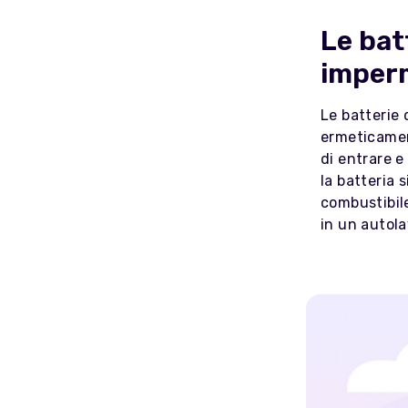
Le bat
imperm
Le batterie 
ermeticament
di entrare e
la batteria 
combustibile
in un autol