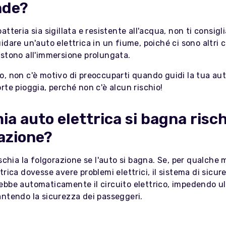
nde?
atteria sia sigillata e resistente all'acqua, non ti consigl
idare un'auto elettrica in un fiume, poiché ci sono altri
istono all'immersione prolungata.
, non c'è motivo di preoccuparti quando guidi la tua aut
rte pioggia, perché non c'è alcun rischio!
mia auto elettrica si bagna risch
azione?
ischia la folgorazione se l'auto si bagna. Se, per qualche 
trica dovesse avere problemi elettrici, il sistema di sicur
bbe automaticamente il circuito elettrico, impedendo ult
antendo la sicurezza dei passeggeri.