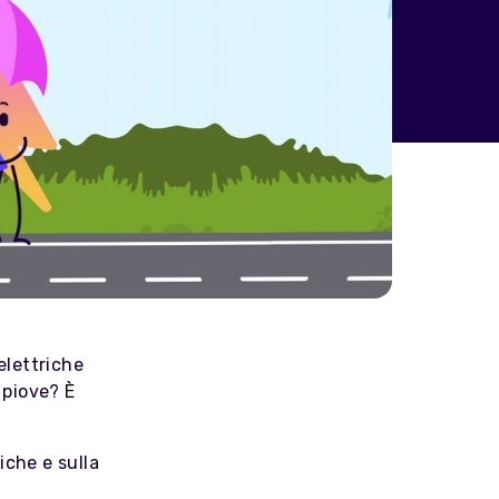
elettriche
 piove? È
iche e sulla