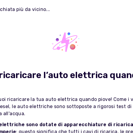
hiata più da vicino...
ricaricare l’auto elettrica qua
oi ricaricare la tua auto elettrica quando piove! Come i v
esel, le auto elettriche sono sottoposte a rigorosi test di
a all'acqua.
elettriche sono dotate di apparecchiature di ricarica
emperie
: questo significa che tutti i cavi di ricarica, le pre