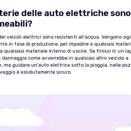
terie delle auto elettriche sono
eabili?
dei veicoli elettrici sono resistenti all'acqua. Vengono sigi
e in fase di produzione, per impedire a qualsiasi materi
 a qualsiasi materiale interno di uscire. Se finisci in un la
si danneggia come avverrebbe in qualsiasi altro veicolo a
, ma guidare un'auto elettrica sotto la pioggia, nelle p
avaggio è assolutamente sicuro.