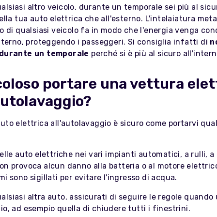
lsiasi altro veicolo, durante un temporale sei più al sicu
della tua auto elettrica che all'esterno. L'intelaiatura meta
lo di qualsiasi veicolo fa in modo che l'energia venga co
interno, proteggendo i passeggeri. Si consiglia infatti di
n
o durante un temporale
perché si è più al sicuro all'intern
coloso portare una vettura elet
autolavaggio?
uto elettrica all'autolavaggio è sicuro come portarvi qual
elle auto elettriche nei vari impianti automatici, a rulli, a
on provoca alcun danno alla batteria o al motore elettric
mi sono sigillati per evitare l'ingresso di acqua.
lsiasi altra auto, assicurati di seguire le regole quando 
io, ad esempio quella di chiudere tutti i finestrini.