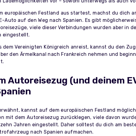
 Lademöglichkeiten vor – sowohl unterwegs als auch vor
 europäischen Festland aus startest, machst du dich a
E-Auto auf den Weg nach Spanien. Es gibt möglicherwei
oreisezüge, viele dieser Verbindungen wurden aber in de
 eingestellt.
 dem Vereinigten Königreich anreist, kannst du den Zug
über den Ärmelkanal nach Frankreich nehmen und beginn
t.
m Autoreisezug (und deinem E
Spanien
 erwähnt, kannst auf dem europäischen Festland möglic
en mit dem Autoreisezug zurücklegen, viele davon wurde
 zehn Jahren eingestellt. Daher solltest du dich am best
ktrofahrzeug nach Spanien aufmachen.