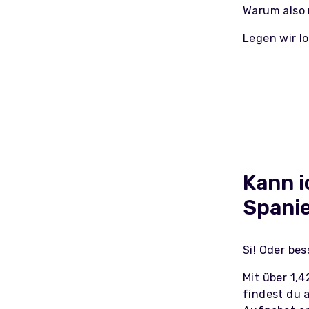
Warum also 
Legen wir lo
Kann i
Spani
Si! Oder bes
Mit über
1,4
findest du 