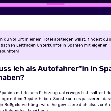
 du vor Ort in einem Hotel absteigen willst, findest du 
ktischen Leitfaden Unterkünfte in Spanien mit eigenen
epunkten!
ss ich als Autofahrer*in in Sp
 haben?
Spanien mit deinem Fahrzeug unterwegs bist, solltest du
inge mit im Gepäck haben. Sonst kann es passieren, dass
in Bußgeld verhängt wird. Vergewissere dich also vor Ant
 du Folgendes dabei hast: