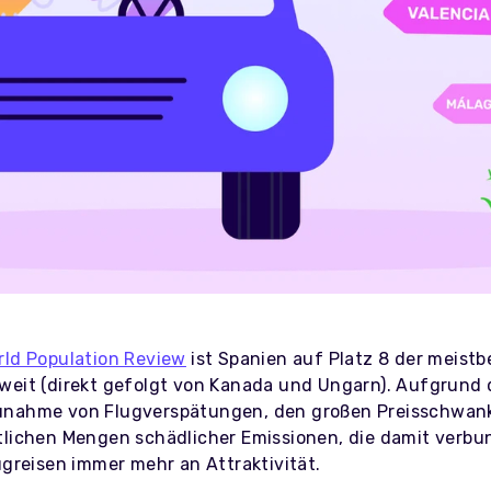
rld Population Review
ist Spanien auf Platz 8 der meist
weit (direkt gefolgt von Kanada und Ungarn). Aufgrund 
unahme von Flugverspätungen, den großen Preisschwa
tlichen Mengen schädlicher Emissionen, die damit verbu
ugreisen immer mehr an Attraktivität.