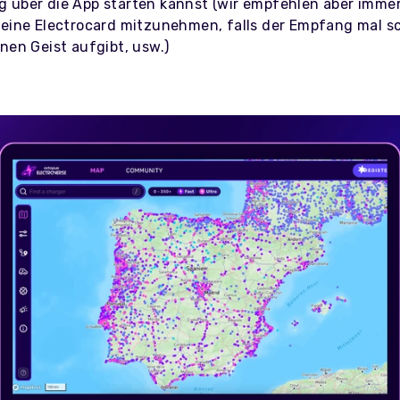
 über die App starten kannst (wir empfehlen aber immer
deine Electrocard mitzunehmen, falls der Empfang mal sc
nen Geist aufgibt, usw.)