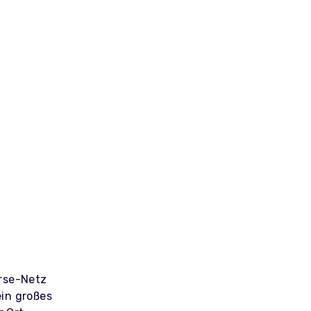
erse-Netz
ein großes