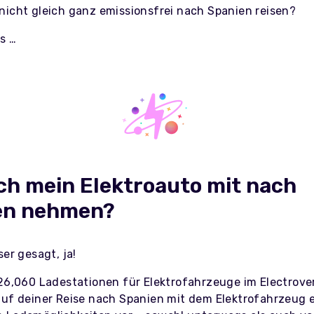
nicht gleich ganz emissionsfrei nach Spanien reisen?
s …
ch mein Elektroauto mit nach
en nehmen?
ser gesagt, ja!
26,060
Ladestationen für Elektrofahrzeuge im Electrov
auf deiner Reise nach Spanien mit dem Elektrofahrzeug 