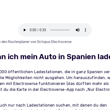
 den Routenplaner von Octopus Electroverse
n ich mein Auto in Spanien la
000 öffentlichen Ladestationen, die in ganz Spanien vert
die Möglichkeiten nicht ausgehen. Um herauszufinden, 
en mit Electroverse funktionieren (das dürften mehr al
st du die Karte in der Electroverse-App nach „Nur Electro
uch nur nach Ladestationen suchen, mit denen du den