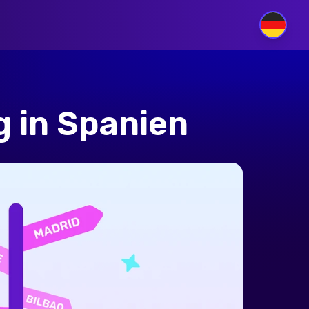
DE
g in Spanien