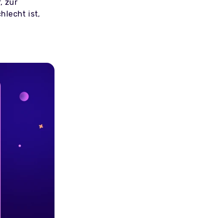
, zur
hlecht ist,