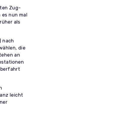
kten Zug-
 es nun mal
rüher als
) nach
wählen, die
stehen an
estationen
Überfahrt
n
anz leicht
aner