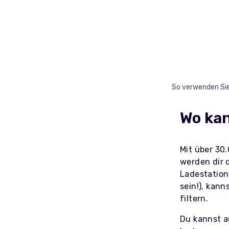
So verwenden Sie
Wo kan
Mit über 30.
werden dir 
Ladestation
sein!), kann
filtern.
Du kannst a