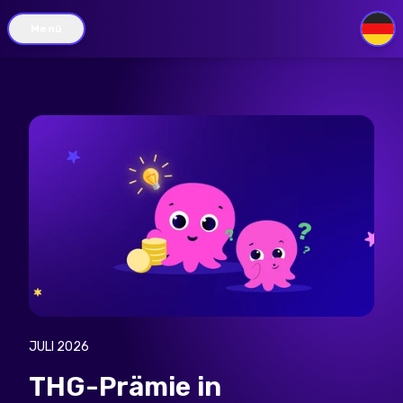
Menü
DE
JULI 2026
THG-Prämie in