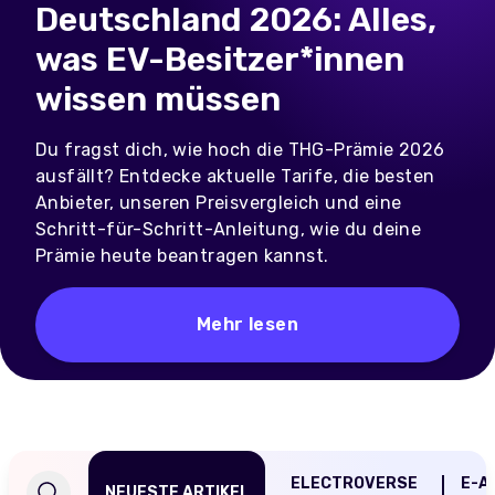
Deutschland 2026: Alles,
was EV-Besitzer*innen
wissen müssen
Du fragst dich, wie hoch die THG-Prämie 2026
ausfällt? Entdecke aktuelle Tarife, die besten
Anbieter, unseren Preisvergleich und eine
Schritt-für-Schritt-Anleitung, wie du deine
Prämie heute beantragen kannst.
Mehr lesen
ELECTROVERSE
E-A
NEUESTE ARTIKEL