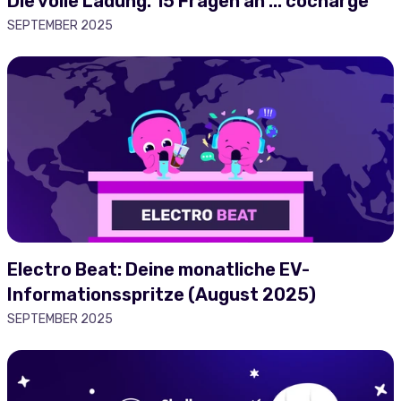
Die volle Ladung: 15 Fragen an ... cocharge
SEPTEMBER 2025
Electro Beat: Deine monatliche EV-
Informationsspritze (August 2025)
SEPTEMBER 2025