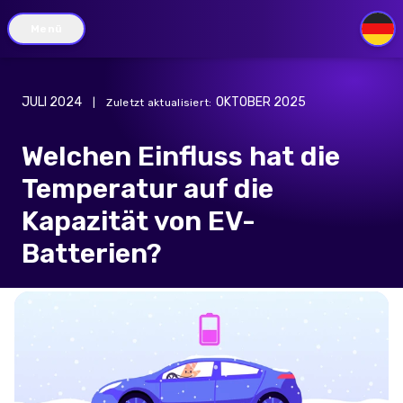
Menü
DE
JULI 2024
OKTOBER 2025
|
Zuletzt aktualisiert
:
Welchen Einfluss hat die
Temperatur auf die
Kapazität von EV-
Batterien?