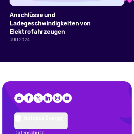
Anschlüsse und
Ladegeschwindigkeiten von
Elektrofahrzeugen
JULI 2024
Facebook
X (Twitter)
LinkedIn
Instagram
YouTube
Octopus Energy
Datenschutz