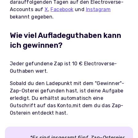
darauffolgenden Tagen auf den Electroverse-
Accounts auf
X
,
Facebook
und
Instagram
bekannt gegeben.
Wie viel Aufladeguthaben kann
ich gewinnen?
Jeder gefundene Zap ist 10 € Electroverse-
Guthaben wert.
Sobald du den Ladepunkt mit dem "Gewinner"-
Zap-Osterei gefunden hast, ist deine Aufgabe
erledigt. Du erhältst automatisch eine
Gutschrift auf das Konto,mit dem du das Zap-
Osterein entdeckt hast.
*
Es sind insgesamt fünf Zap-Ostereier