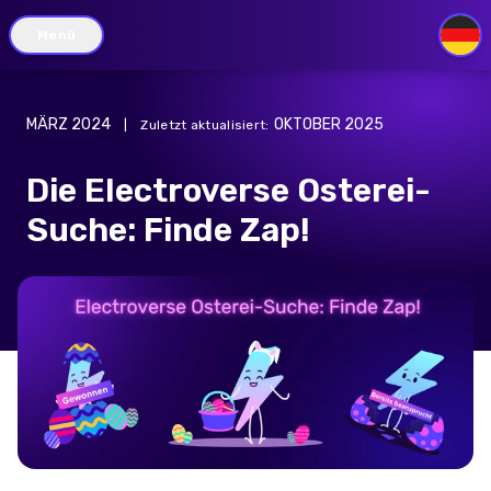
Menü
DE
MÄRZ 2024
OKTOBER 2025
|
Zuletzt aktualisiert
:
Die Electroverse Osterei-
Suche: Finde Zap!