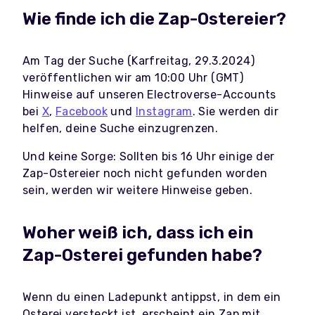
Wie finde ich die Zap-Ostereier?
Am Tag der Suche (Karfreitag, 29.3.2024)
veröffentlichen wir am 10:00 Uhr (GMT)
Hinweise auf unseren Electroverse-Accounts
bei
X
,
Facebook
und
Instagram
. Sie werden dir
helfen, deine Suche einzugrenzen.
Und keine Sorge: Sollten bis 16 Uhr einige der
Zap-Ostereier noch nicht gefunden worden
sein, werden wir weitere Hinweise geben.
Woher weiß ich, dass ich ein
Zap-Osterei gefunden habe?
Wenn du einen Ladepunkt antippst, in dem ein
Osterei versteckt ist, erscheint ein Zap mit