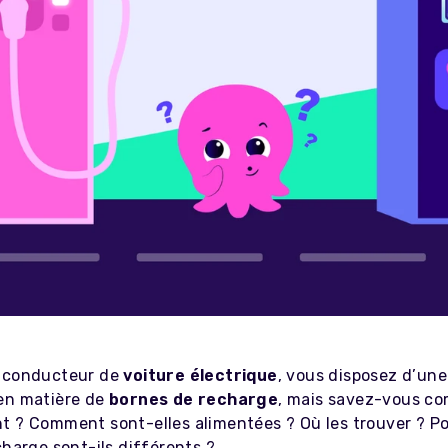
e conducteur de
voiture électrique
, vous disposez d’une
en matière de
bornes de recharge
, mais savez-vous co
t ? Comment sont-elles alimentées ? Où les trouver ? Po
charge sont-ils différents ?