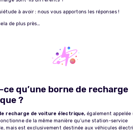
iétude à avoir : nous vous apportons les réponses !
ela de plus près…
t-ce qu’une
borne de recharge
ique
?
de recharge de voiture électrique,
également appelée
 fonctionne de la même manière qu’une station-service
le, mais est exclusivement destinée aux véhicules électr