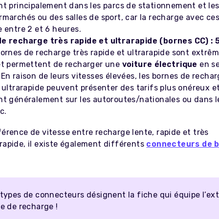
nt principalement dans les parcs de stationnement et les
rmarchés ou des salles de sport, car la recharge avec ce
 entre 2 et 6 heures.
e recharge très rapide et ultrarapide (bornes CC) : 5
ornes de recharge très rapide et ultrarapide sont extr
et permettent de recharger une
voiture électrique
en s
En raison de leurs vitesses élevées, les bornes de rechar
 ultrarapide peuvent présenter des tarifs plus onéreux e
nt généralement sur les autoroutes/nationales ou dans le
c.
férence de vitesse entre recharge lente, rapide et très
rapide, il existe également différents
connecteurs de 
 types de connecteurs désignent la fiche qui équipe l’ex
e de recharge !