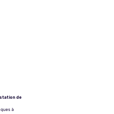
station de
iques à