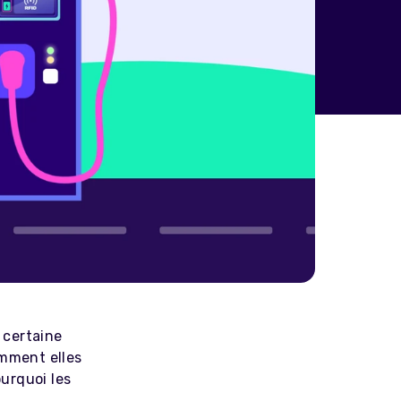
 certaine
mment elles
urquoi les