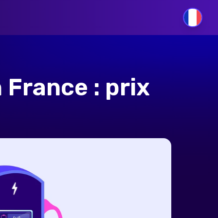
FR
 France : prix