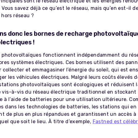
ncipales sont le réseau électrique et les énergies renou
 Vous savez déjà ce qu’est le réseau, mais qu’en est-il d
 hors réseau ?
s donc les bornes de recharge photovoltaïqu
lectriques !
s photovoltaïques fonctionnent indépendamment du rése
opres systèmes électriques. Ces bornes utilisent des pan
r collecter et emmagasiner l’énergie du soleil, qui est ens
er les véhicules électriques. Malgré leurs coûts élevés 
 stations photovoltaïques sont écologiques et réduisent l
vis-à-vis du réseau électrique traditionnel en stockant 
 à l’aide de batteries pour une utilisation ultérieure. C
 dans les technologies de batteries, les stations qui en
nt de plus en plus répandues et garantissent un accès à 
quel que soit le lieu. À titre d’exemple,
Fastned est célèbr