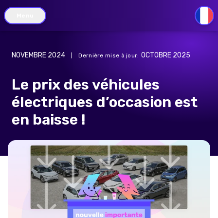
Menu
FR
NOVEMBRE 2024
OCTOBRE 2025
|
Dernière mise à jour
:
Le prix des véhicules
électriques d’occasion est
en baisse !