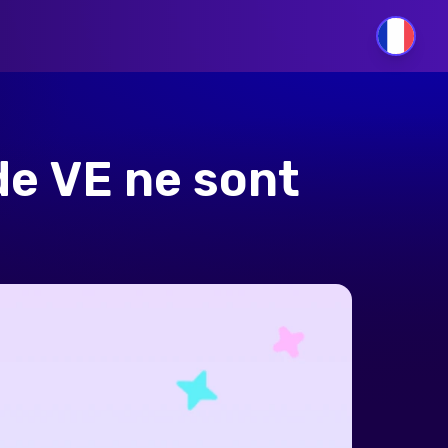
FR
de VE ne sont