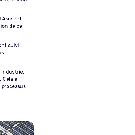
l’Asie ont
ion de ce
nt suivi
rs
industrie,
. Cela a
e processus