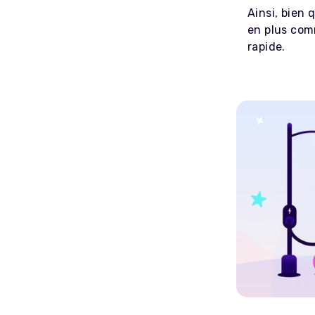
Ainsi, bien 
en plus com
rapide.