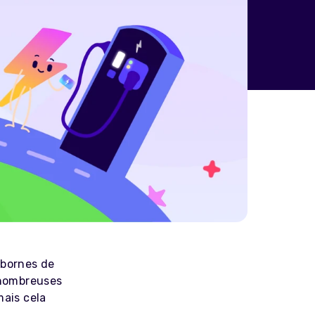
 bornes de
s nombreuses
mais cela