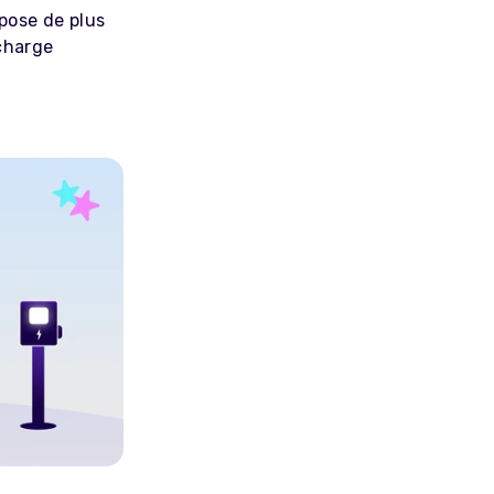
mpose de plus
charge