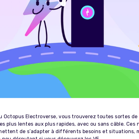
au Octopus Electroverse, vous trouverez toutes sortes de
des plus lentes aux plus rapides, avec ou sans câble. Ce
ettent de s’adapter à différents besoins et situations, 
n peu déroutant si vous découvrez les VE.