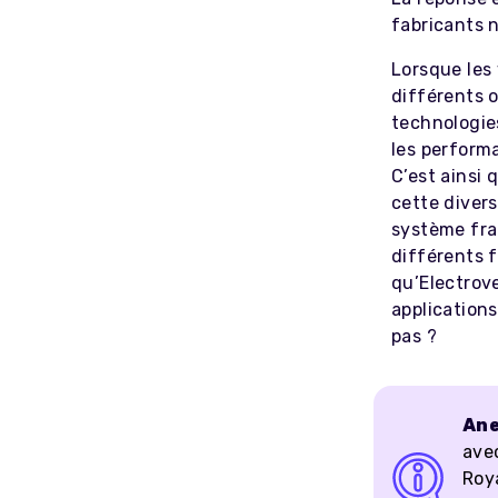
fabricants 
Lorsque les
différents o
technologie
les performa
C’est ainsi 
cette divers
système fra
différents f
qu’Electrov
applications
pas ?
Ane
ave
Roy