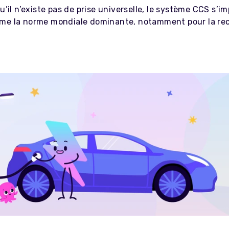
qu’il n’existe pas de prise universelle, le système CCS s’i
me la norme mondiale dominante, notamment pour la re