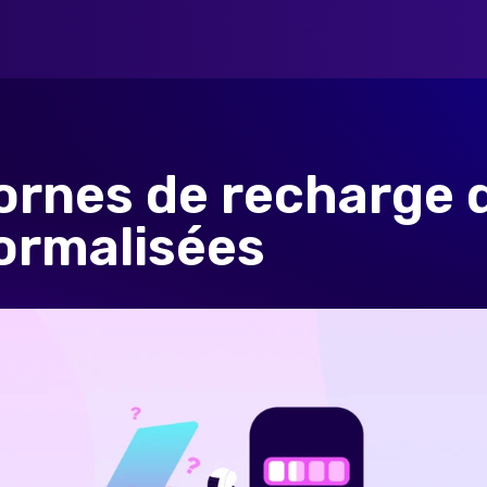
ornes de recharge 
ormalisées