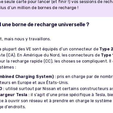
e seule carte pour lancer (et finir !) vos sessions de rec
lus d’un million de bornes de recharge !
l une borne de recharge universelle ?
, mais nous y travaillons.
la plupart des VE sont équipés d’un connecteur de
Type 
nte (CA). En Amérique du Nord, les connecteurs de
Type
ur la recharge rapide (CC), les choses se compliquent. Il 
stèmes :
mbined Charging System)
: pris en charge par de nomb
teurs en Europe et aux États-Unis.
O
: utilisé surtout par Nissan et certains constructeurs a
argeur Tesla
: il s’agit d’une prise spécifique à Tesla, b
 à ouvrir son réseau et à prendre en charge le systèm
e d’endroits.