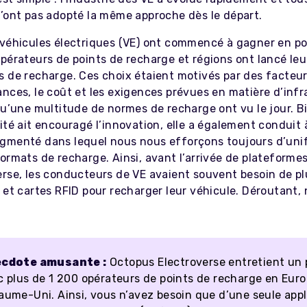
n’ont pas adopté la même approche dès le départ.
 véhicules électriques (VE) ont commencé à gagner en po
pérateurs de points de recharge et régions ont lancé leu
s de recharge. Ces choix étaient motivés par des facteur
nces, le coût et les exigences prévues en matière d’infr
qu’une multitude de normes de recharge ont vu le jour. B
ité ait encouragé l’innovation, elle a également conduit 
gmenté dans lequel nous nous efforçons toujours d’unif
ormats de recharge. Ainsi, avant l’arrivée de plateformes
erse, les conducteurs de VE avaient souvent besoin de pl
 et cartes RFID pour recharger leur véhicule. Déroutant, 
cdote amusante :
Octopus Electroverse entretient un 
c plus de 1 200 opérateurs de points de recharge en Euro
aume-Uni. Ainsi, vous n’avez besoin que d’une seule appl