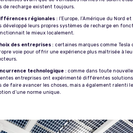
s de recharge existent toujours.
ifférences régionales
: l’Europe, l’Amérique du Nord et 
s développé leurs propres systèmes de recharge en fonct
onctionnait le mieux localement.
hoix des entreprises
: certaines marques comme Tesla o
ropre voie pour offrir une expérience plus maîtrisée à leu
cteurs.
ncurrence technologique
: comme dans toute nouvelle 
rentes entreprises ont expérimenté différentes solutions
s de faire avancer les choses, mais a également ralenti l
ption d’une norme unique.