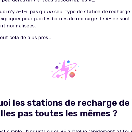
uoi n’y a-t-il pas qu’
un
seul type de station de recharge
expliquer pourquoi les bornes de recharge de VE ne sont 
t normalisées.
out cela de plus près…
oi les stations de recharge de
lles pas toutes les mêmes ?
st simple : l’industrie des VE a évolué rapidement et tous