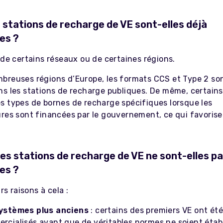
 stations de recharge de VE sont-elles déjà
es ?
 de certains réseaux ou de certaines régions.
breuses régions d’Europe, les formats CCS et Type 2 s
ns les stations de recharge publiques. De même, certain
s types de bornes de recharge spécifiques lorsque les
ures sont financées par le gouvernement, ce qui favorise
les stations de recharge de VE ne sont-elles p
es ?
urs raisons à cela :
ystèmes plus anciens
: certains des premiers VE ont été
rcialisés avant que de véritables normes ne soient établi