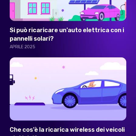
Si può ricaricare un'auto elettrica con i
pannelli solari?
APRILE 2025
Che cos'è la ricarica wireless dei veicoli