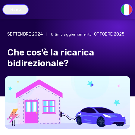
Menu
IT
SETTEMBRE 2024
OTTOBRE 2025
|
Ultimo aggiornamento
:
Che cos'è la ricarica
bidirezionale?