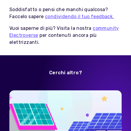
Soddisfatto o pensi che manchi qualcosa?
Faccelo sapere
condividendo il tuo feedback.
Vuoi saperne di più? Visita la nostra
community
Electroverse
per contenuti ancora più
elettrizzanti.
Cerchi altro?