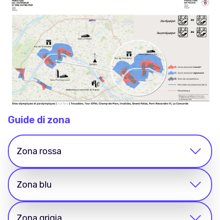
Guide di zona
Zona rossa
Zona blu
Zona grigia