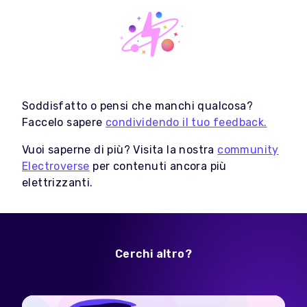
Soddisfatto o pensi che manchi qualcosa?
Faccelo sapere
condividendo il tuo feedback.
Vuoi saperne di più? Visita la nostra
community
Electroverse
per contenuti ancora più
elettrizzanti.
Cerchi altro?