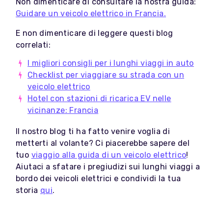
Non dimenticare di consultare la nostra guida:
Guidare un veicolo elettrico in Francia.
E non dimenticare di leggere questi blog
correlati:
I migliori consigli per i lunghi viaggi in auto
Checklist per viaggiare su strada con un
veicolo elettrico
Hotel con stazioni di ricarica EV nelle
vicinanze: Francia
Il nostro blog ti ha fatto venire voglia di
metterti al volante? Ci piacerebbe sapere del
tuo
viaggio alla guida di un veicolo elettrico
!
Aiutaci a sfatare i pregiudizi sui lunghi viaggi a
bordo dei veicoli elettrici e condividi la tua
storia
qui
.