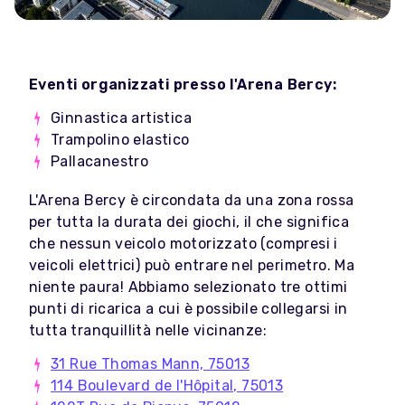
Eventi organizzati presso l'Arena Bercy:
Ginnastica artistica
Trampolino elastico
Pallacanestro
L'Arena Bercy è circondata da una zona rossa
per tutta la durata dei giochi, il che significa
che nessun veicolo motorizzato (compresi i
veicoli elettrici) può entrare nel perimetro. Ma
niente paura! Abbiamo selezionato tre ottimi
punti di ricarica a cui è possibile collegarsi in
tutta tranquillità nelle vicinanze:
31 Rue Thomas Mann, 75013
114 Boulevard de l'Hôpital, 75013