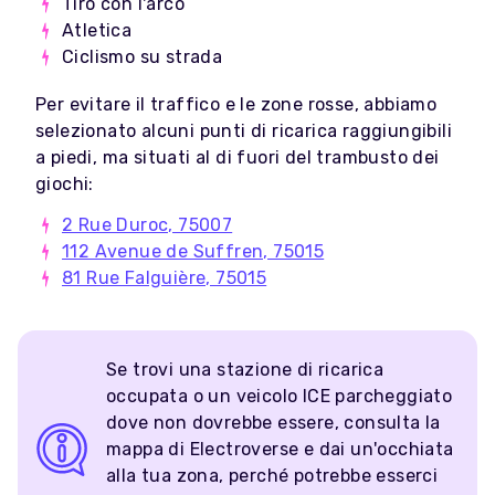
Tiro con l'arco
Atletica
Ciclismo su strada
Per evitare il traffico e le zone rosse, abbiamo
selezionato alcuni punti di ricarica raggiungibili
a piedi, ma situati al di fuori del trambusto dei
giochi:
2 Rue Duroc, 75007
112 Avenue de Suffren, 75015
81 Rue Falguière, 75015
Se trovi una stazione di ricarica
occupata o un veicolo ICE parcheggiato
dove non dovrebbe essere, consulta la
mappa di Electroverse e dai un'occhiata
alla tua zona, perché potrebbe esserci