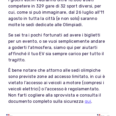
competere in 329 gare di 32 sport diversi, per
cui, come si può immaginare, dal 26 luglio all'11
agosto in tutta la città (e non solo) saranno
molte le sedi dedicate alle Olimpiadi.
Se sei tra i pochi fortunati ad avere i biglietti
per un evento, o se vuoi semplicemente andare
a goderti l'atmosfera, siamo qui per aiutarti
affinché il tuo EV sia sempre carico per tutto il
tragitto.
È bene notare che attorno alle sedi olimpiche
sono previste zone ad accesso limitato, in cui è
vietato l'accesso ai veicoli a motore (compresi i
veicoli elettrici) o l'accesso è regolamentato.
Non farti cogliere alla sprovvista e consulta il
documento completo sulla sicurezza
qui
.