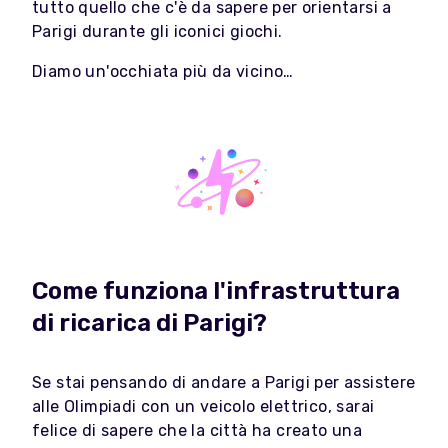
tutto quello che c'è da sapere per orientarsi a
Parigi durante gli iconici giochi.
Diamo un'occhiata più da vicino…
Come funziona l'infrastruttura
di ricarica di Parigi?
Se stai pensando di andare a Parigi per assistere
alle Olimpiadi con un veicolo elettrico, sarai
felice di sapere che la città ha creato una