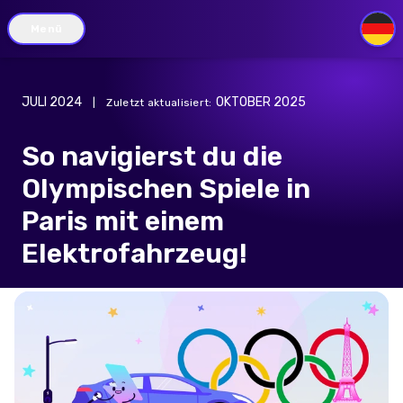
Menü
DE
JULI 2024
OKTOBER 2025
|
Zuletzt aktualisiert
:
So navigierst du die
Olympischen Spiele in
Paris mit einem
Elektrofahrzeug!