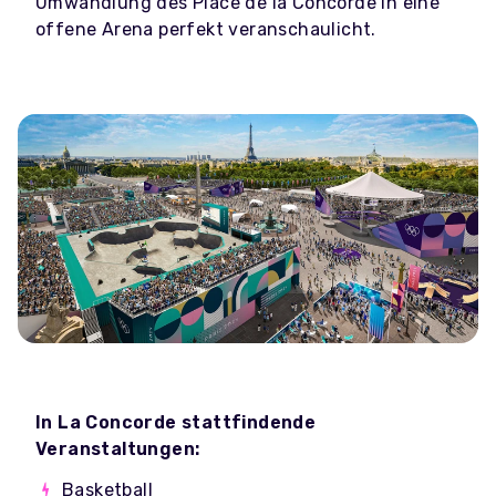
Umwandlung des Place de la Concorde in eine
offene Arena perfekt veranschaulicht.
In La Concorde stattfindende
Veranstaltungen:
Basketball