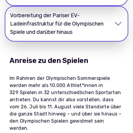
Vorbereitung der Pariser EV-
Ladeinfrastruktur für die Olympischen
Spiele und darüber hinaus
Anreise zu den Spielen
Im Rahmen der Olympischen Sommerspiele
werden mehr als 10.000 Athlet*innen in
329 Spielen in 32 unterschiedlichen Sportarten
antreten. Du kannst dir also vorstellen, dass
vom 26. Juli bis 11. August viele Standorte über
die ganze Stadt hinweg – und über sie hinaus –
den Olympischen Spielen gewidmet sein
werden.