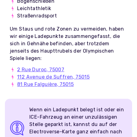
Bogenschießen
Leichtathletik
Straßenradsport
Um Staus und rote Zonen zu vermeiden, haben
wir einige Ladepunkte zusammengefasst, die
sich in Gehnähe befinden, aber trotzdem
jenseits des Haupttrubels der Olympischen
Spiele liegen:
2 Rue Duroc, 75007
112 Avenue de Suffren, 75015
81 Rue Falguière, 75015
Wenn ein Ladepunkt belegt ist oder ein
ICE-Fahrzeug an einer unzulässigen
Stelle geparkt ist, kannst du auf der
Electroverse-Karte ganz einfach nach