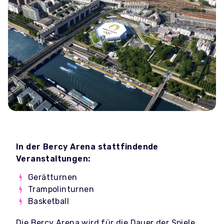
In der Bercy Arena stattfindende
Veranstaltungen:
Gerätturnen
Trampolinturnen
Basketball
Die Bercy Arena wird für die Dauer der Spiele