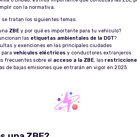
mplir con la normativa.
 se tratan los siguientes temas:
 una
ZBE
y por qué es importante para tu vehículo?
uncionan las
etiquetas ambientales de la DGT
?
ultas y exenciones en las principales ciudades
 para
vehículos eléctricos
y conductores extranjeros
s frecuentes sobre el
acceso a la ZBE
, las
restriccione
nas de bajas emisiones que entrarán en vigor en 2025
es una ZBE?