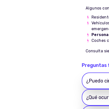
Algunos con
Resident
Vehículos
emergen
Personas
Coches c
Consulta si
Preguntas 
¿Puedo ci
¿Qué ocurr