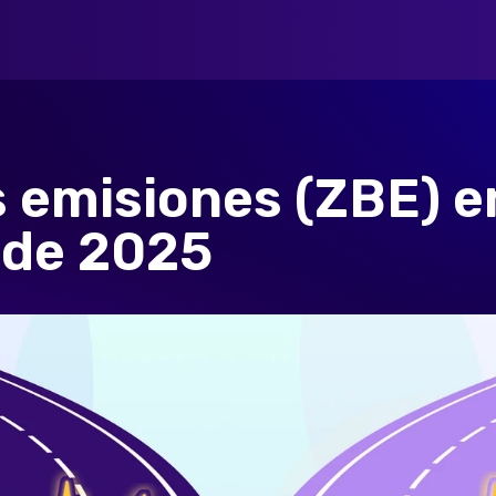
 emisiones (ZBE) e
 de 2025