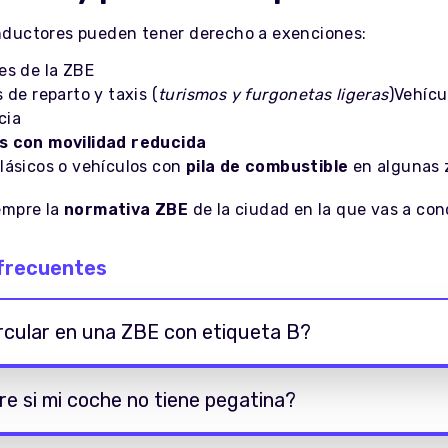
ductores pueden tener derecho a exenciones:
es de la ZBE
 de reparto y taxis (
turismos y furgonetas ligeras
)Vehícu
cia
 con movilidad reducida
lásicos o vehículos con
pila de combustible
en algunas 
empre la
normativa ZBE
de la ciudad en la que vas a con
frecuentes
rcular en una ZBE con etiqueta B?
e si mi coche no tiene pegatina?