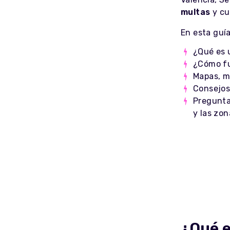
multas
y cu
En esta guía
¿Qué es
¿Cómo f
Mapas, m
Consejos
Pregunta
y las zo
¿Qué 