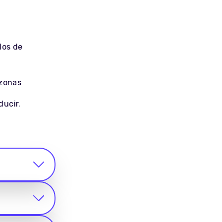
los de
zonas
ducir.