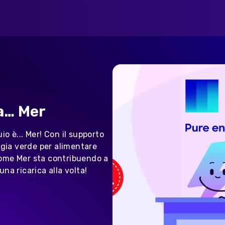
a… Mer
io è... Mer! Con il supporto
rgia verde per alimentare
 come Mer sta contribuendo a
una ricarica alla volta!