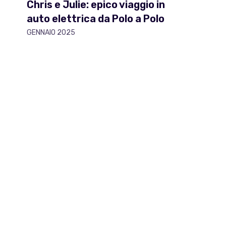
Chris e Julie: epico viaggio in
auto elettrica da Polo a Polo
GENNAIO 2025