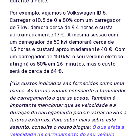
durante a noite.
Por exemplo, vejamos o
Volkswagen ID.5
.
Carregar o ID.5 de 0 a 80% com um carregador
de 7 kW, demora cerca de 9,4 horas e custa
aproximadamente 17 €. A mesma sessão com
um carregador de 50 kW demorará cerca de
1,3 horas e custará aproximadamente 40 €. Com
um carregador de 150 kW, o seu veículo elétrico
atingirá os 80% em 26 minutos, mas o custo
será de cerca de 64 €.
(*Os custos indicados são fornecidos como uma
média. As tarifas variam consoante o fornecedor
de carregamento a que se acede. Também é
importante mencionar que as velocidade e a
duração do carregamento podem variar devido a
fatores externos. Para saber mais sobre este
assunto, consulte o nosso blogue:
O que afeta a
velocidade de carregamento do seu veículo