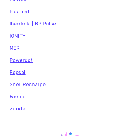
Fastned
Iberdrola | BP Pulse
IONITY
MER
Powerdot
Repsol
Shell Recharge
Wenea
Zunder