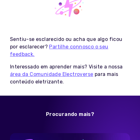
Sentiu-se esclarecido ou acha que algo ficou
por esclarecer?
Partilhe connosco o seu
feedback.
Interessado em aprender mais? Visite a nossa
área da Comunidade Electroverse
para mais
conteúdo eletrizante.
Procurando mais?