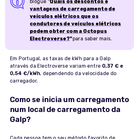
blogue "
Quais os descontos e
vantagens de carregamento de
veículos elétricos que os
condutores de veículos elétricos
podem obter com a Octopus
Electroverse?
"
para saber mais.
Em Portugal, as taxas de kWh para a Galp
através da Electroverse variam entre
0,37 € e
0,54 €/kWh
, dependendo da velocidade do
carregador.
Como se inicia um carregamento
num local de carregamento da
Galp?
Cada pessoa tem o seu método favorito de