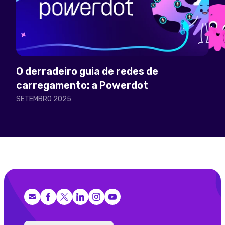
O derradeiro guia de redes de
carregamento: a Powerdot
SETEMBRO 2025
Facebook
X (Twitter)
LinkedIn
Instagram
YouTube