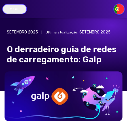
Menu
PT
SETEMBRO 2025
SETEMBRO 2025
|
Última atualização
:
O derradeiro guia de redes
de carregamento: Galp