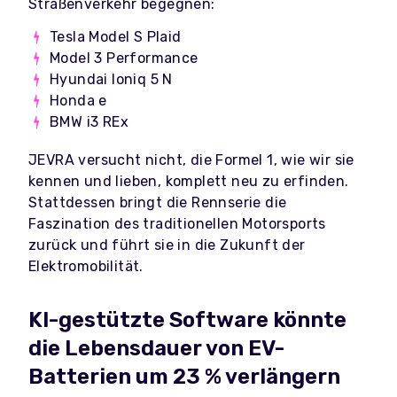
Straßenverkehr begegnen:
Tesla Model S Plaid
Model 3 Performance
Hyundai Ioniq 5 N
Honda e
BMW i3 REx
JEVRA versucht nicht, die Formel 1, wie wir sie
kennen und lieben, komplett neu zu erfinden.
Stattdessen bringt die Rennserie die
Faszination des traditionellen Motorsports
zurück und führt sie in die Zukunft der
Elektromobilität.
KI-gestützte Software könnte
die Lebensdauer von EV-
Batterien um 23 % verlängern