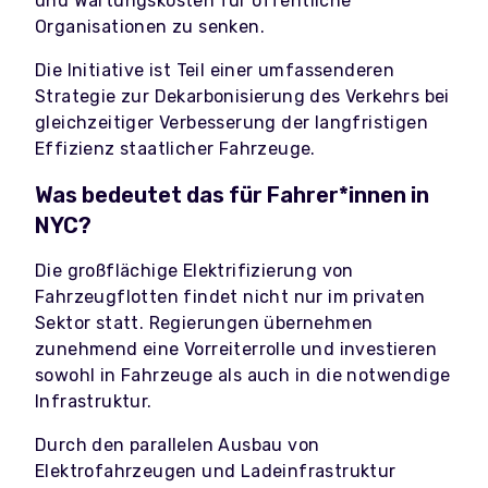
und Wartungskosten für öffentliche
Organisationen zu senken.
Die Initiative ist Teil einer umfassenderen
Strategie zur Dekarbonisierung des Verkehrs bei
gleichzeitiger Verbesserung der langfristigen
Effizienz staatlicher Fahrzeuge.
Was bedeutet das für Fahrer*innen in
NYC?
Die großflächige Elektrifizierung von
Fahrzeugflotten findet nicht nur im privaten
Sektor statt. Regierungen übernehmen
zunehmend eine Vorreiterrolle und investieren
sowohl in Fahrzeuge als auch in die notwendige
Infrastruktur.
Durch den parallelen Ausbau von
Elektrofahrzeugen und Ladeinfrastruktur