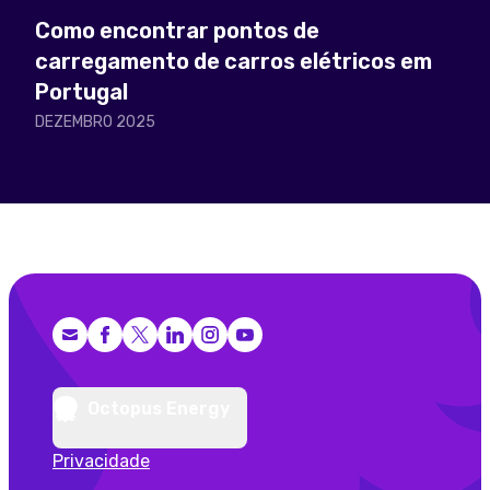
Como encontrar pontos de
carregamento de carros elétricos em
Portugal
DEZEMBRO 2025
Facebook
X (Twitter)
LinkedIn
Instagram
YouTube
Octopus Energy
Privacidade