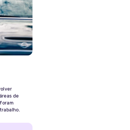
olver
áreas de
 foram
trabalho.