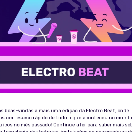
s boas-vindas a mais uma edição da Electro Beat, onde
os um resumo rápido de tudo o que aconteceu no mundo
tricos no mês passado! Continue a ler para saber mais so
a tecnologia das baterias, instalações de carregadores d