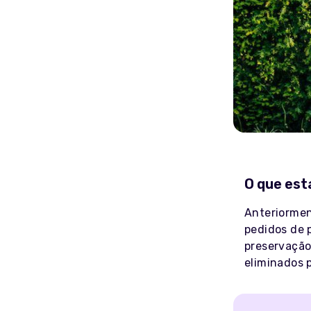
O que est
Anteriormen
pedidos de 
preservação
eliminados p