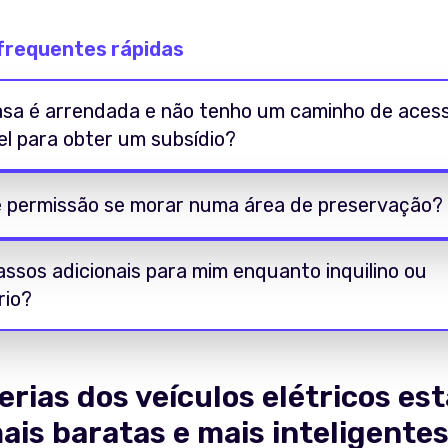
frequentes rápidas
asa é arrendada e não tenho um caminho de acess
el para obter um subsídio?
e permissão se morar numa área de preservação?
ssos adicionais para mim enquanto inquilino ou
rio?
erias dos veículos elétricos est
mais baratas e mais inteligente