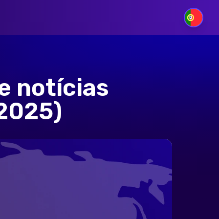
PT
e notícias
 2025)