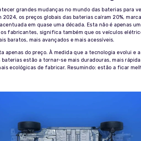
ntecer grandes mudanças no mundo das baterias para ve
Em 2024, os preços globais das baterias caíram 20%, marc
 acentuada em quase uma década. Esta não é apenas um
 os fabricantes, significa também que os veículos elétric
ais baratos, mais avançados e mais acessíveis.
ata apenas do preço. À medida que a tecnologia evolui e 
 baterias estão a tornar-se mais duradouras, mais rápida
ais ecológicas de fabricar. Resumindo: estão a ficar mel