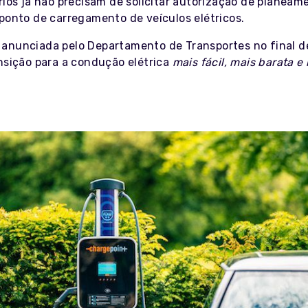
rios já não precisam de solicitar autorização de planeam
 ponto de carregamento de veículos elétricos.
anunciada pelo Departamento de Transportes no final de
ansição para a condução elétrica
mais fácil, mais barata e