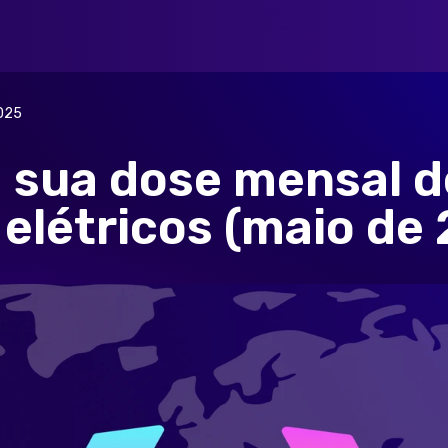
025
a sua dose mensal d
 elétricos (maio de