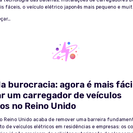
is fáceis, o veículo elétrico japonês mais pequeno e muit
çar…
da burocracia: agora é mais fáci
ar um carregador de veículos
cos no Reino Unido
o Reino Unido acaba de remover uma barreira fundament
o de veículos elétricos em residências e empresas: os c