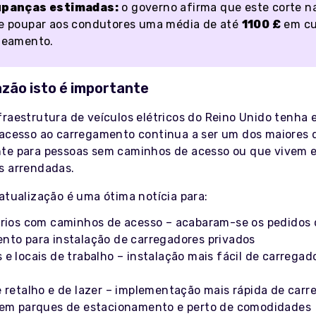
panças estimadas:
o governo afirma que este corte n
e poupar aos condutores uma média de até
1100 £
em cu
neamento.
azão isto é importante
fraestrutura de veículos elétricos do Reino Unido tenha 
 acesso ao carregamento continua a ser um dos maiores 
te para pessoas sem caminhos de acesso ou que vivem 
s arrendadas.
atualização é uma ótima notícia para:
ários com caminhos de acesso – acabaram-se os pedidos 
nto para instalação de carregadores privados
e locais de trabalho – instalação mais fácil de carregad
e retalho e de lazer – implementação mais rápida de carr
 em parques de estacionamento e perto de comodidades