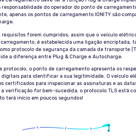
da responsabilidade do operador do ponto de carregamento
te, apenas os pontos de carregamento IONITY são comp
harge.
requisitos forem cumpridos, assim que o veículo elétrico
 carregamento, é estabelecida uma ligação encriptada,
omo protocolo de segurança da camada de transporte (TL
side a diferença entre Plug & Charge e Autocharge.
e protocolo, o ponto de carregamento apresenta os respe
 digitais para identificar a sua legitimidade. O veículo el
es certificados para inspecionar as assinaturas e as data
 a verificação for bem-sucedida, o protocolo TLS está co
o terá início em poucos segundos!