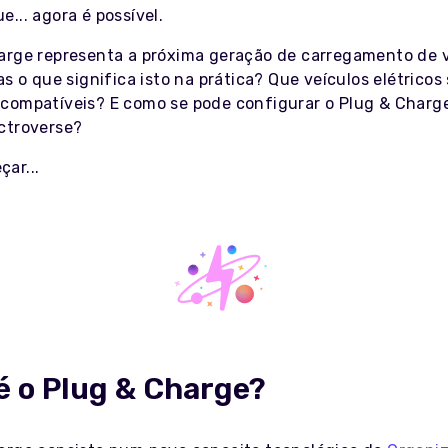
... agora é possível.
arge representa a próxima geração de carregamento de 
as o que significa isto na prática? Que veículos elétricos
compatíveis? E como se pode configurar o Plug & Charg
ctroverse?
ar...
é o Plug & Charge?