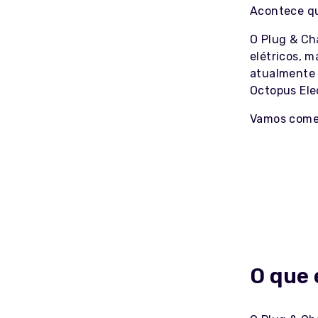
Acontece que
O Plug & Ch
elétricos, m
atualmente 
Octopus Ele
Vamos começ
O que 