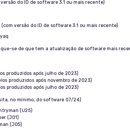
versão do ID de software 3.1 ou mais recente)
o
(com versão do ID de software 3.1 ou mais recente)
nyaq
fique-se de que tem a atualização de software mais rece
los produzidos após julho de 2023)
elos produzidos após novembro de 2023)
los produzidos após julho de 2023)
sita, no mínimo, do software 07/24)
ntryman (U25)
per (J01)
man (J05)