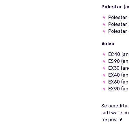
Polestar
(a
Polestar 
Polestar 
Polestar 
Volvo
EC40 (an
ES90 (an
EX30 (an
EX40 (an
EX60 (an
EX90 (an
Se acredita 
software cor
resposta!