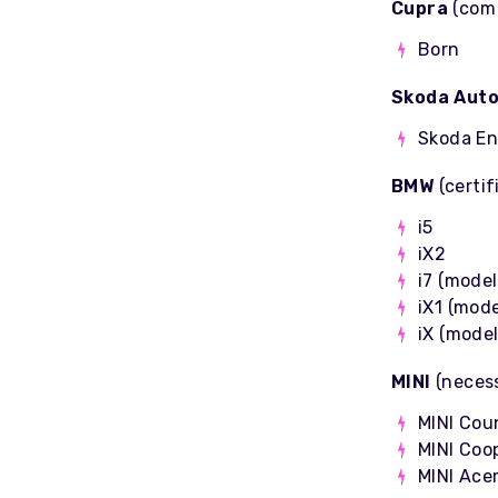
Cupra
(com 
Born
Skoda Aut
Skoda E
BMW
(certi
i5
iX2
i7 (mode
iX1 (mod
iX (mode
MINI
(neces
MINI Cou
MINI Coo
MINI Ace