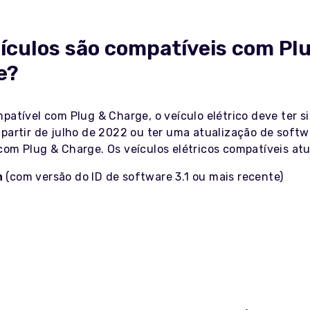
ículos são compatíveis com Pl
e?
patível com Plug & Charge, o veículo elétrico deve ter s
 partir de julho de 2022 ou ter uma atualização de softw
com Plug & Charge. Os veículos elétricos compatíveis atu
n
(com versão do ID de software 3.1 ou mais recente)