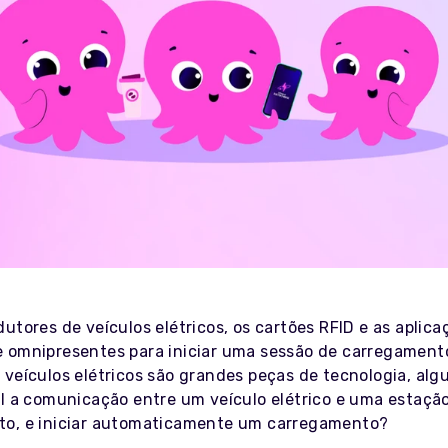
utores de veículos elétricos, os cartões RFID e as aplica
 omnipresentes para iniciar uma sessão de carregament
 veículos elétricos são grandes peças de tecnologia, al
el a comunicação entre um veículo elétrico e uma estaçã
o, e iniciar automaticamente um carregamento?