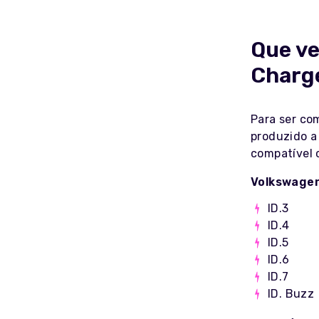
Que ve
Charg
Para ser com
produzido a
compatível 
Volkswage
ID.3
ID.4
ID.5
ID.6
ID.7
ID. Buzz