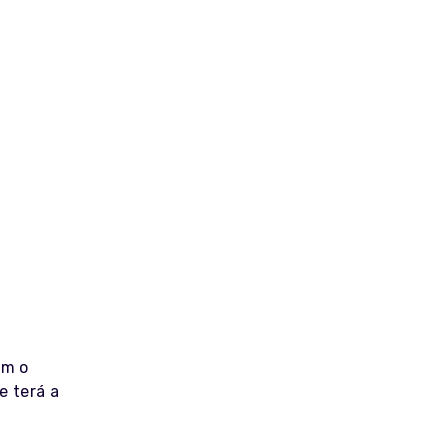
em o
e terá a