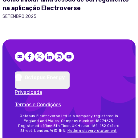
na aplicação Electroverse
SETEMBRO 2025
Facebook
X (Twitter)
LinkedIn
Instagram
YouTube
Octopus Energy
Privacidade
Termos e Condições
Octopus Electroverse Ltd is a company registered in
England and Wales. Company number: 15274675.
Registered office: 5th Floor, UK House, 164-182 Oxford
Street, London, W1D 1NN.
Modern slavery statement
.